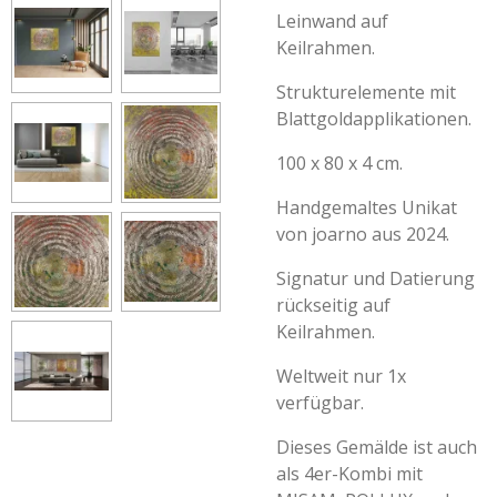
Leinwand auf
Keilrahmen.
Strukturelemente mit
Blattgoldapplikationen.
100 x 80 x 4 cm.
Handgemaltes Unikat
von joarno aus 2024.
Signatur und Datierung
rückseitig auf
Keilrahmen.
Weltweit nur 1x
verfügbar.
Dieses Gemälde ist auch
als 4er-Kombi mit