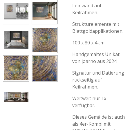
Leinwand auf
Keilrahmen.
Strukturelemente mit
Blattgoldapplikationen.
100 x 80 x 4 cm.
Handgemaltes Unikat
von joarno aus 2024.
Signatur und Datierung
rückseitig auf
Keilrahmen.
Weltweit nur 1x
verfügbar.
Dieses Gemälde ist auch
als 4er-Kombi mit