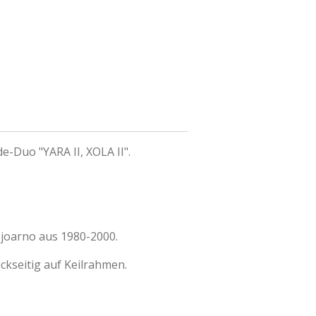
e-Duo "YARA II, XOLA II".
joarno aus 1980-2000.
ckseitig auf Keilrahmen.
.