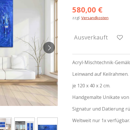
580,00 €
zzgl.
Versandkosten
Ausverkauft
Acryl-Mischtechnik-Gemäld
Leinwand auf Keilrahmen.
je 120 x 40 x 2 cm.
Handgemalte Unikate von 
Signatur und Datierung rü
Weltweit nur 1x verfügbar