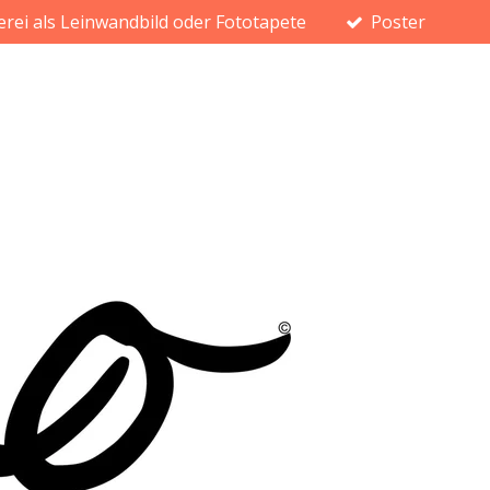
erei als Leinwandbild oder Fototapete
Poster