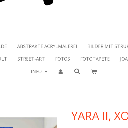
LDE
ABSTRAKTE ACRYLMALEREI
BILDER MIT STR
ULT
STREET-ART
FOTOS
FOTOTAPETE
JO
INFO
YARA II, XO