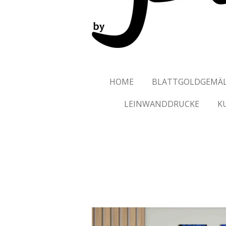
HOME
BLATTGOLDGEMÄ
LEINWANDDRUCKE
K