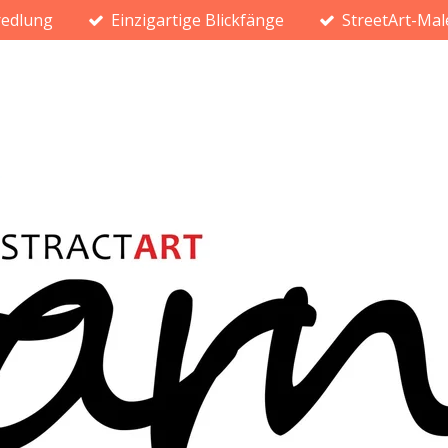
redlung
Einzigartige Blickfänge
StreetArt-Mal