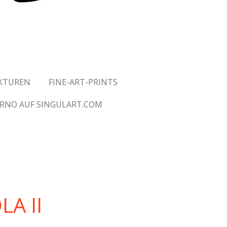
UKTUREN
FINE-ART-PRINTS
ARNO AUF SINGULART.COM
LA II