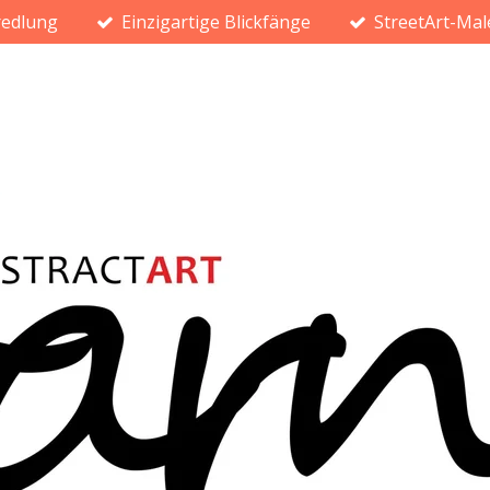
redlung
Einzigartige Blickfänge
StreetArt-Mal