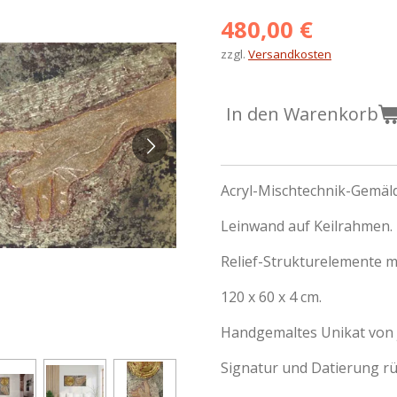
480,00 €
zzgl.
Versandkosten
In den Warenkorb
Acryl-Mischtechnik-Gemäl
Leinwand auf Keilrahmen.
Relief-Strukturelemente mi
120 x 60 x 4 cm.
Handgemaltes Unikat von 
Signatur und Datierung rü