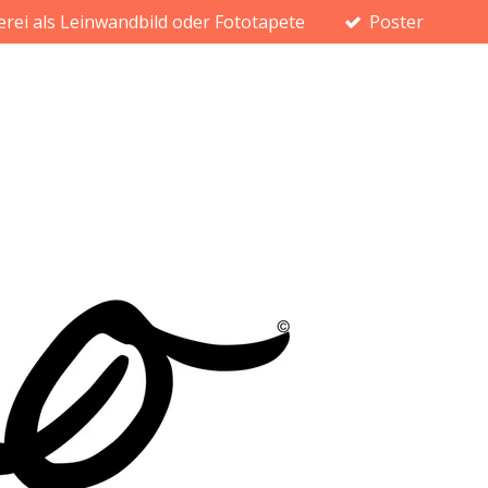
erei als Leinwandbild oder Fototapete
Poster