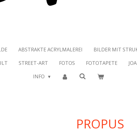
LDE
ABSTRAKTE ACRYLMALEREI
BILDER MIT STR
ULT
STREET-ART
FOTOS
FOTOTAPETE
JO
INFO
PROPUS