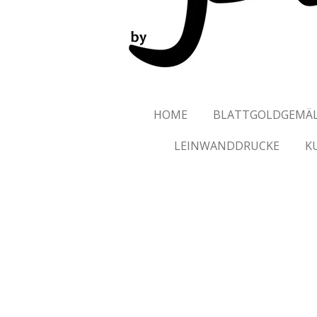
HOME
BLATTGOLDGEMÄ
LEINWANDDRUCKE
K