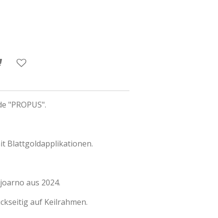
de "PROPUS".
t Blattgoldapplikationen.
joarno aus 2024.
ckseitig auf Keilrahmen.