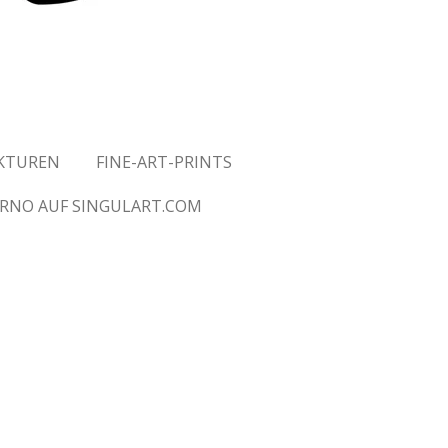
UKTUREN
FINE-ART-PRINTS
ARNO AUF SINGULART.COM