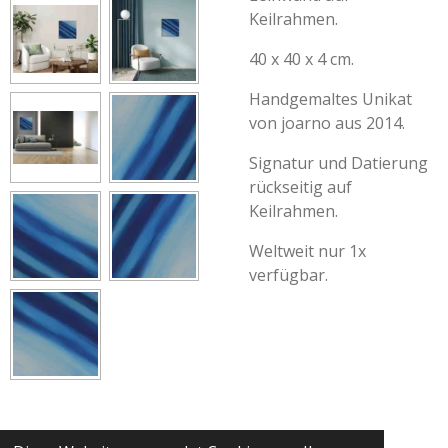
Keilrahmen.
40 x 40 x 4 cm.
Handgemaltes Unikat
von joarno aus 2014.
Signatur und Datierung
rückseitig auf
Keilrahmen.
Weltweit nur 1x
verfügbar.